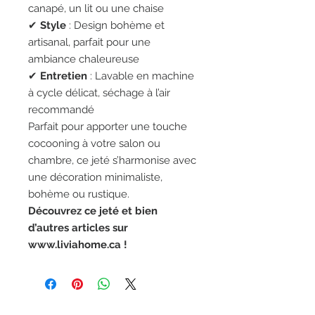
canapé, un lit ou une chaise
✔
Style
: Design bohème et
artisanal, parfait pour une
ambiance chaleureuse
✔
Entretien
: Lavable en machine
à cycle délicat, séchage à l’air
recommandé
Parfait pour apporter une touche
cocooning à votre salon ou
chambre, ce jeté s’harmonise avec
une décoration minimaliste,
bohème ou rustique.
Découvrez ce jeté et bien
d’autres articles sur
www.liviahome.ca !