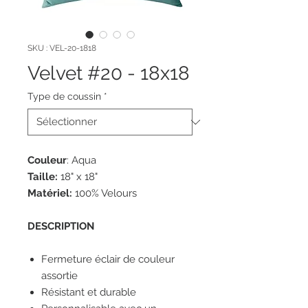
SKU : VEL-20-1818
Velvet #20 - 18x18
Type de coussin
*
Couleur
: Aqua
Taille:
18" x 18"
Matériel:
100% Velours
DESCRIPTION
Fermeture éclair de couleur
assortie
Résistant et durable