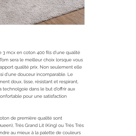
3 mcx en coton 400 fils d'une qualité
 Tom sera le meilleur choix lorsque vous
rapport qualité prix. Non seulement elle
ssi d'une douceur incomparable. Le
nt doux, lisse, résistant et respirant,
a technolgoie dans le but d'offrir aux
 confortable pour une satisfaction
ton de première qualité sont
Queen), Très Grand Lit (King) ou Très Très
ondre au mieux à la palette de couleurs