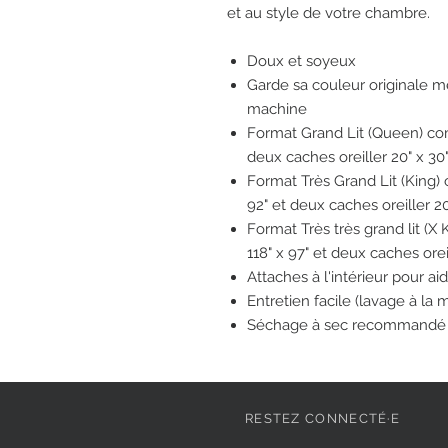
et au style de votre chambre.
Doux et soyeux
Garde sa couleur originale m
machine
Format Grand Lit (Queen) com
deux caches oreiller 20" x 30
Format Très Grand Lit (King)
92" et deux caches oreiller 20
Format Très très grand lit (
118" x 97" et deux caches orei
Attaches à l'intérieur pour a
Entretien facile (lavage à la
Séchage à sec recommandé
RESTEZ CONNECTÉ·E