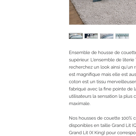
Ensemble de housse de couette 
supérieur. L'ensemble de literie
recherchez un look ainsi qu'un 
est magnifique mais elle est au
coton est un tissu merveilleuseme
fabriqué avec la fine pointe de l
utilisateurs la sensation la plus
maximale.
Nos housses de couette 100% co
disponibles en taille Grand Lit (
Grand Lit (X King) pour corresp