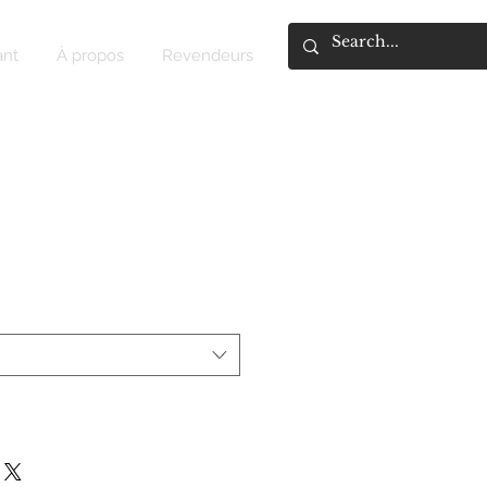
ant
À propos
Revendeurs