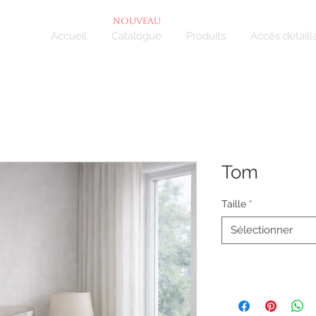
NOUVEAU
Accueil
Catalogue
Produits
Accès détaill
Tom
Taille
*
Sélectionner