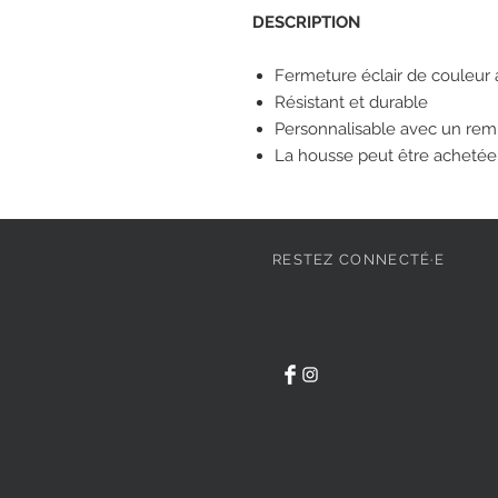
DESCRIPTION
Fermeture éclair de couleur 
Résistant et durable
Personnalisable avec un rem
La housse peut être acheté
RESTEZ CONNECTÉ·E