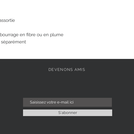
assortie
bourrage en fibre ou en plume
e séparément
DEVENONS AMIS
S'abonner