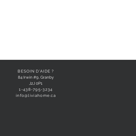
BESOIN D'AIDE ?
84 Irwin #9, Granby
J2J 0P1
1-438-795-3234
info@liviahome.ca