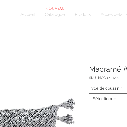
NOUVEAU
Accueil
Catalogue
Produits
Accès détaill
Macramé 
SKU : MAC-05-1220
Type de coussin
*
Sélectionner