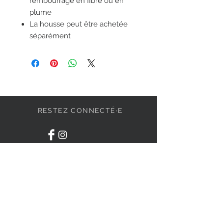
rembourrage en fibre ou en
plume
La housse peut être achetée
séparément
RESTEZ CONNECTÉ·E
DEVENONS AMIS
S'abonner