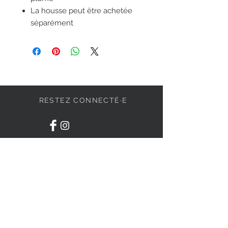
La housse peut être achetée
séparément
RESTEZ CONNECTÉ·E
DEVENONS AMIS
S'abonner