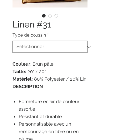
Linen #31
Type de coussin
*
Couleur
: Brun pâle
Taille:
20" x 20"
Matériel:
80% Polyester / 20% Lin
DESCRIPTION
Fermeture éclair de couleur
assortie
Résistant et durable
Personnalisable avec un
rembourrage en fibre ou en
plume