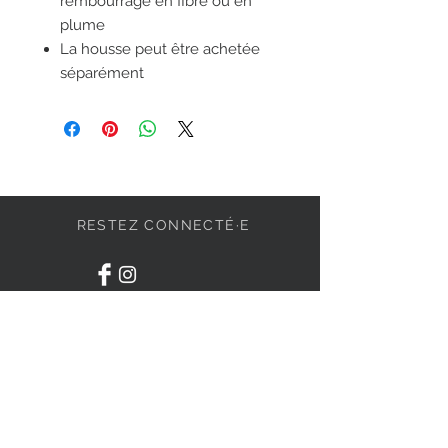
rembourrage en fibre ou en
plume
La housse peut être achetée
séparément
RESTEZ CONNECTÉ·E
DEVENONS AMIS
S'abonner