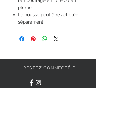
rembourrage en fibre ou en
plume
La housse peut être achetée
séparément
RESTEZ CONNECTÉ·E
DEVENONS AMIS
S'abonner