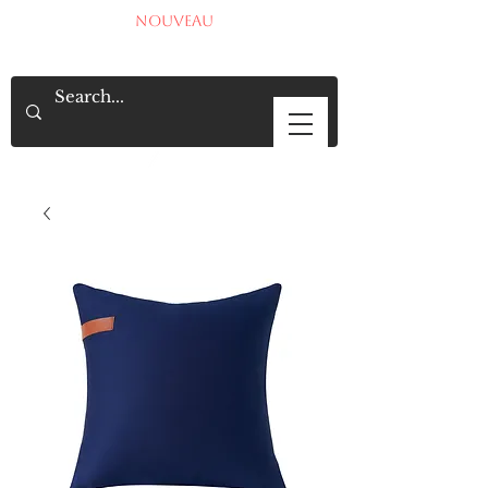
NOUVEAU