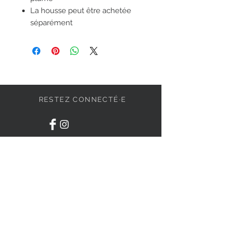
La housse peut être achetée
séparément
RESTEZ CONNECTÉ·E
DEVENONS AMIS
S'abonner