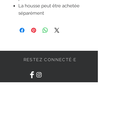
La housse peut être achetée
séparément
RESTEZ CONNECTÉ·E
DEVENONS AMIS
S'abonner