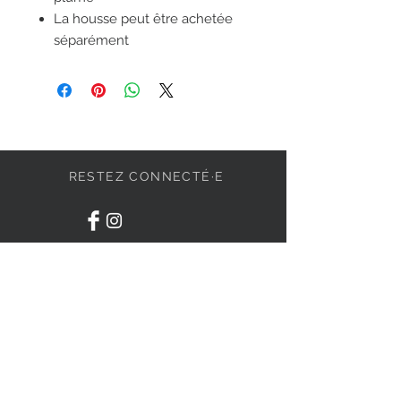
La housse peut être achetée
séparément
RESTEZ CONNECTÉ·E
DEVENONS AMIS
S'abonner