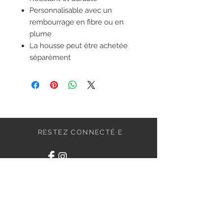
Personnalisable avec un
rembourrage en fibre ou en
plume
La housse peut être achetée
séparément
RESTEZ CONNECTÉ·E
DEVENONS AMIS