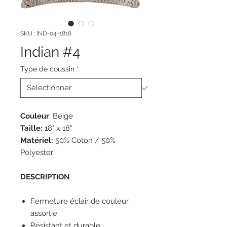
SKU : IND-04-1818
Indian #4
Type de coussin
*
Couleur
: Beige
Taille:
18" x 18"
Matériel:
50% Coton / 50%
Polyester
DESCRIPTION
Fermeture éclair de couleur
assortie
Résistant et durable