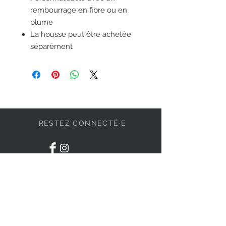
rembourrage en fibre ou en
plume
La housse peut être achetée
séparément
RESTEZ CONNECTÉ·E
DEVENONS AMIS
S'abonner