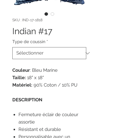
SKU : IND-17-1818
Indian #17
Type de coussin
*
Couleur
: Bleu Marine
Taille:
18" x 18"
Matériel:
90% Coton / 10% PU
DESCRIPTION
Fermeture éclair de couleur
assortie
Résistant et durable
Personnalisable avec un