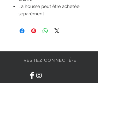
La housse peut être achetée
séparément
RESTEZ CONNECTÉ·E
DEVENONS AMIS
S'abonner