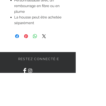
Personnalisable avec un
rembourrage en fibre ou en
plume
La housse peut être achetée
séparément
RESTEZ CONNECTÉ·E
DEVENONS AMIS
S'abonner