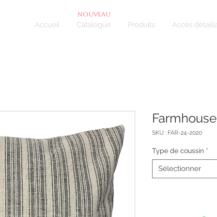
NOUVEAU
Accueil
Catalogue
Produits
Accès détaill
Farmhouse
SKU : FAR-24-2020
Type de coussin
*
Sélectionner