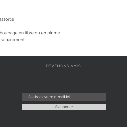
assortie
bourrage en fibre ou en plume
e séparément
DEVENONS AMIS
S'abonner