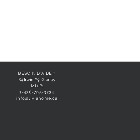
BESOIN D'AIDE ?
84 Irwin #9, Granby
J2J 0P1
1-438-795-3234
info@liviahome.ca