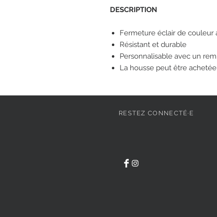
DESCRIPTION
Fermeture éclair de couleur 
Résistant et durable
Personnalisable avec un rem
La housse peut être acheté
RESTEZ CONNECTÉ·E