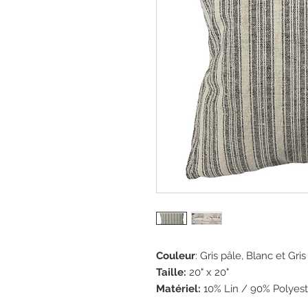
Couleur
: Gris pâle, Blanc et Gri
Taille:
20" x 20"
Matériel:
10% Lin / 90% Polyest