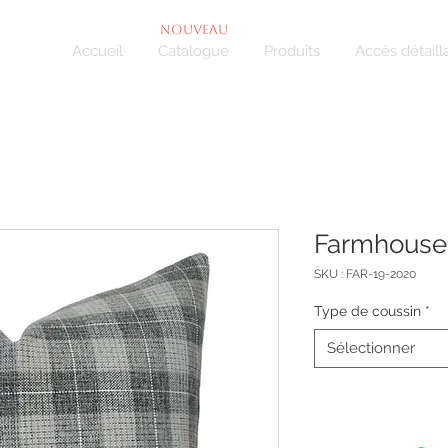
NOUVEAU
Accueil
Catalogue
Produits
Accès détaill
Farmhouse
SKU : FAR-19-2020
Type de coussin
*
Sélectionner