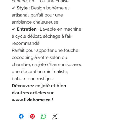
canapé, un lit ou une chaise
✔
Style
: Design bohème et
artisanal, parfait pour une
ambiance chaleureuse
✔
Entretien
: Lavable en machine
à cycle délicat, séchage à l’air
recommandé
Parfait pour apporter une touche
cocooning à votre salon ou
chambre, ce jeté s’harmonise avec
une décoration minimaliste,
bohème ou rustique.
Découvrez ce jeté et bien
d’autres articles sur
www.liviahome.ca !