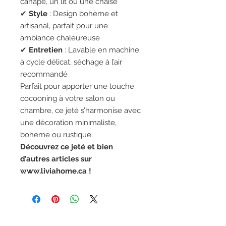
canapé, un lit ou une chaise
✔
Style
: Design bohème et
artisanal, parfait pour une
ambiance chaleureuse
✔
Entretien
: Lavable en machine
à cycle délicat, séchage à l’air
recommandé
Parfait pour apporter une touche
cocooning à votre salon ou
chambre, ce jeté s’harmonise avec
une décoration minimaliste,
bohème ou rustique.
Découvrez ce jeté et bien
d’autres articles sur
www.liviahome.ca !