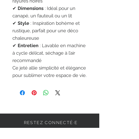
rayures noires
✔
Dimensions
: Idéal pour un
canapé, un fauteuil ou un lit
✔
Style
: Inspiration bohème et
rustique, parfait pour une déco
chaleureuse
✔
Entretien
: Lavable en machine
à cycle délicat, séchage à l’air
recommandé
Ce jeté allie simplicité et élégance
pour sublimer votre espace de vie.
RESTEZ CONNECTÉ·E