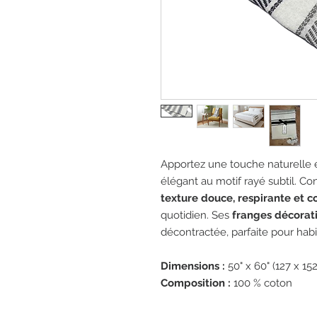
Apportez une touche naturelle 
élégant au motif rayé subtil. C
texture douce, respirante et c
quotidien. Ses
franges décorat
décontractée, parfaite pour habill
Dimensions :
50" x 60" (127 x 15
Composition :
100 % coton