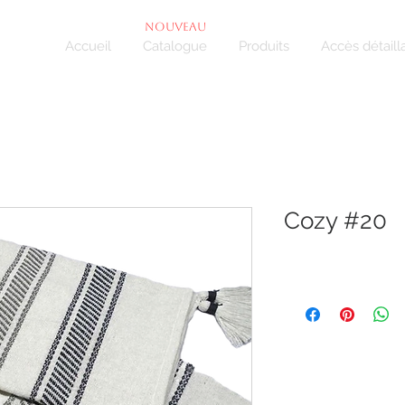
NOUVEAU
Accueil
Catalogue
Produits
Accès détaill
Cozy #20