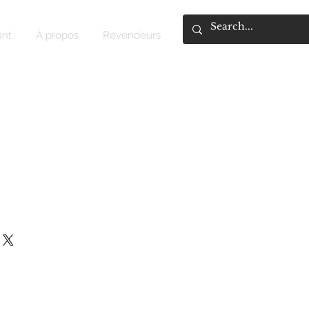
ant
À propos
Revendeurs