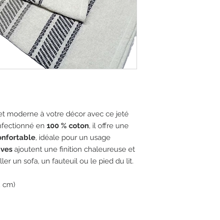
et moderne à votre décor avec ce jeté
onfectionné en
100 % coton
, il offre une
onfortable
, idéale pour un usage
ives
ajoutent une finition chaleureuse et
er un sofa, un fauteuil ou le pied du lit.
2 cm)