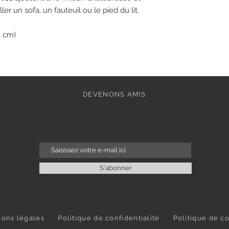
er un sofa, un fauteuil ou le pied du lit.
2 cm)
DEVENONS AMIS
S'abonner
ions légales
Politique de confidentialité
Politique de c