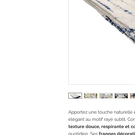
Apportez une touche naturelle 
élégant au motif rayé subtil. C
texture douce, respirante et c
quotidien. Ses
franges décorat