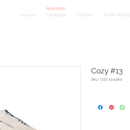
NOUVEAU
Accueil
Catalogue
Produits
Accès détaill
Cozy #13
SKU : COZ-13-5060