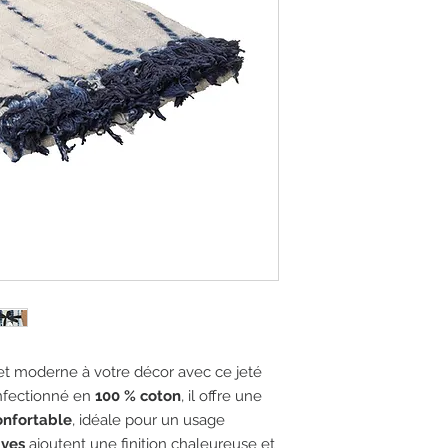
et moderne à votre décor avec ce jeté
onfectionné en
100 % coton
, il offre une
onfortable
, idéale pour un usage
ives
ajoutent une finition chaleureuse et