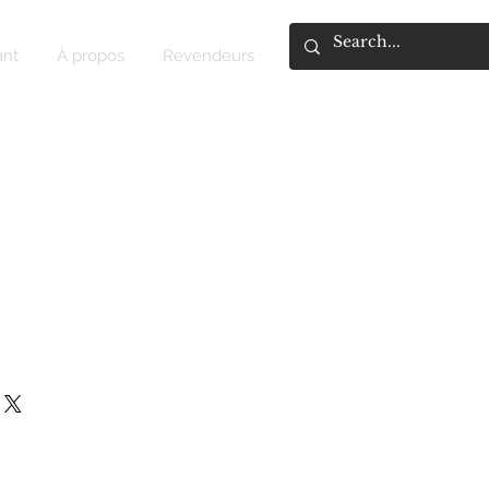
ant
À propos
Revendeurs