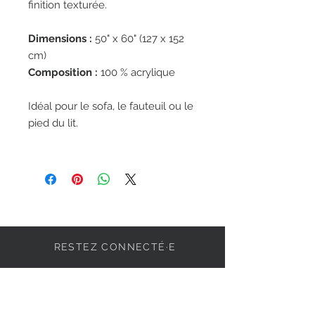
finition texturée.
Dimensions :
50" x 60" (127 x 152
cm)
Composition :
100 % acrylique
Idéal pour le sofa, le fauteuil ou le
pied du lit.
RESTEZ CONNECTÉ·E