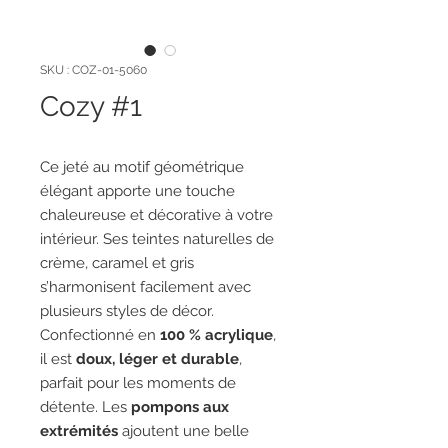
SKU : COZ-01-5060
Cozy #1
Ce jeté au motif géométrique
élégant apporte une touche
chaleureuse et décorative à votre
intérieur. Ses teintes naturelles de
crème, caramel et gris
s’harmonisent facilement avec
plusieurs styles de décor.
Confectionné en
100 % acrylique
,
il est
doux, léger et durable
,
parfait pour les moments de
détente. Les
pompons aux
extrémités
ajoutent une belle