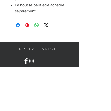
La housse peut être achetée
séparément
RESTEZ CONNECTÉ·E
DEVENONS AMIS
S'abonner