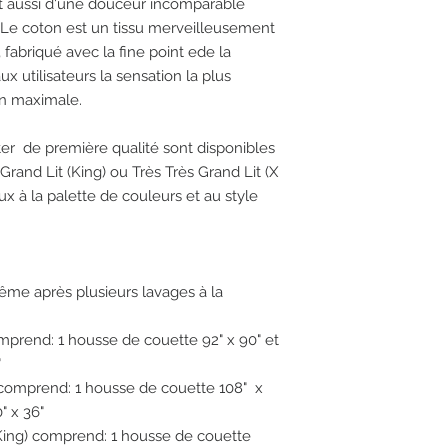
st aussi d'une douceur incomparable
Le coton est un tissu merveilleusement
t, fabriqué avec la fine point ede la
ux utilisateurs la sensation la plus
ion maximale.
er de première qualité sont disponibles
 Grand Lit (King) ou Très Très Grand Lit (X
x à la palette de couleurs et au style
ême après plusieurs lavages à la
prend: 1 housse de couette 92" x 90" et
"
 comprend: 1 housse de couette 108" x
" x 36"
X King) comprend: 1 housse de couette