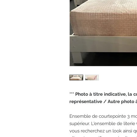
*** Photo à titre indicative, la
représentative / Autre photo à 
Ensemble de courtepointe 3 mcx
supérieur. L'ensemble de literie
vous recherchez un look ainsi q