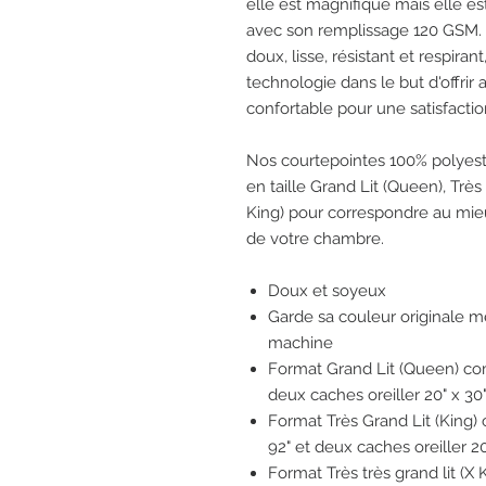
elle est magnifique mais elle e
avec son remplissage 120 GSM. 
doux, lisse, résistant et respiran
technologie dans le but d'offrir a
confortable pour une satisfact
Nos courtepointes 100% polyest
en taille Grand Lit (Queen), Très
King) pour correspondre au mieu
de votre chambre.
Doux et soyeux
Garde sa couleur originale m
machine
Format Grand Lit (Queen) com
deux caches oreiller 20" x 30
Format Très Grand Lit (King)
92" et deux caches oreiller 20
Format Très très grand lit (