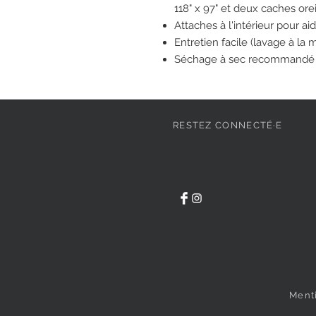
118" x 97" et deux caches orei
Attaches à l'intérieur pour a
Entretien facile (lavage à la
Séchage à sec recommandé
RESTEZ CONNECTÉ·E
Ment