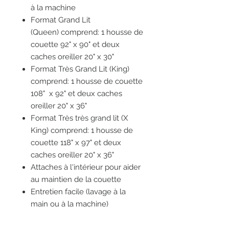
à la machine
Format Grand Lit
(Queen) comprend: 1 housse de
couette 92" x 90" et deux
caches oreiller 20" x 30"
Format Très Grand Lit (King)
comprend: 1 housse de couette
108" x 92" et deux caches
oreiller 20" x 36"
Format Très très grand lit (X
King) comprend: 1 housse de
couette 118" x 97" et deux
caches oreiller 20" x 36"
Attaches à l'intérieur pour aider
au maintien de la couette
Entretien facile (lavage à la
main ou à la machine)
Séchage à sec recommandé