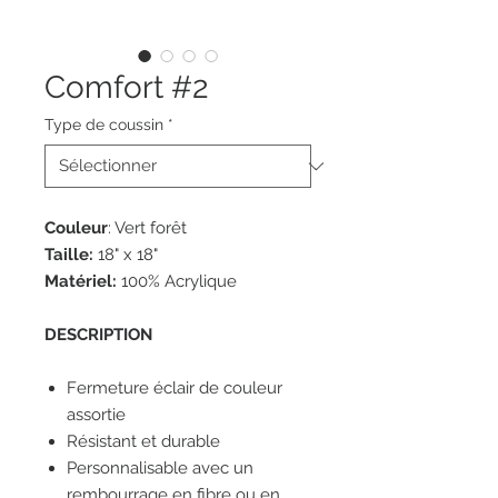
Comfort #2
Type de coussin
*
Couleur
: Vert forêt
Taille:
18" x 18"
Matériel:
100% Acrylique
DESCRIPTION
Fermeture éclair de couleur
assortie
Résistant et durable
Personnalisable avec un
rembourrage en fibre ou en