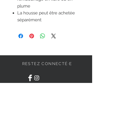
plume
La housse peut être achetée
séparément
RESTEZ CONNECTÉ·E
DEVENONS AMIS
S'abonner