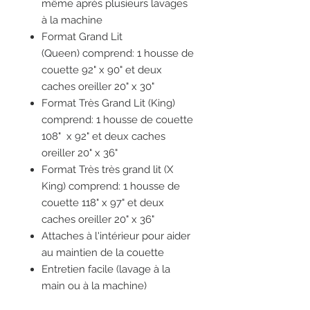
même après plusieurs lavages
à la machine
Format Grand Lit
(Queen) comprend: 1 housse de
couette 92" x 90" et deux
caches oreiller 20" x 30"
Format Très Grand Lit (King)
comprend: 1 housse de couette
108" x 92" et deux caches
oreiller 20" x 36"
Format Très très grand lit (X
King) comprend: 1 housse de
couette 118" x 97" et deux
caches oreiller 20" x 36"
Attaches à l'intérieur pour aider
au maintien de la couette
Entretien facile (lavage à la
main ou à la machine)
Séchage à sec recommandé