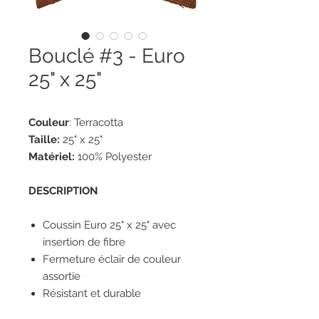
Bouclé #3 - Euro
25" x 25"
Couleur
: Terracotta
Taille:
25" x 25"
Matériel:
100% Polyester
DESCRIPTION
Coussin Euro 25" x 25" avec
insertion de fibre
Fermeture éclair de couleur
assortie
Résistant et durable