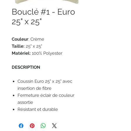
Bouclé #1 - Euro
25" x 25"
Couleur
: Crème
Taille:
25" x 25"
Matériel:
100% Polyester
DESCRIPTION
Coussin Euro 25" x 25" avec
insertion de fibre
Fermeture éclair de couleur
assortie
Résistant et durable