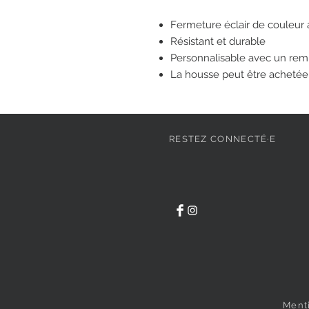
Fermeture éclair de couleur 
Résistant et durable
Personnalisable avec un rem
La housse peut être acheté
RESTEZ CONNECTÉ·E
Ment