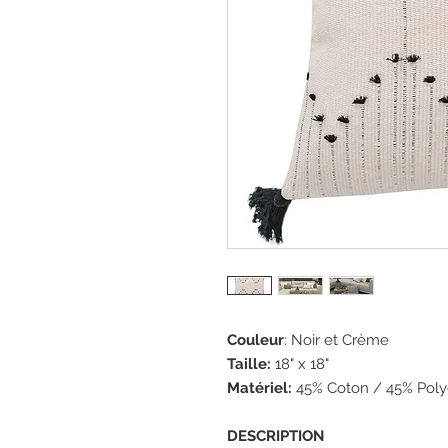
Couleur
: Noir et Crème
Taille:
18" x 18"
Matériel:
45% Coton / 45% Polye
DESCRIPTION